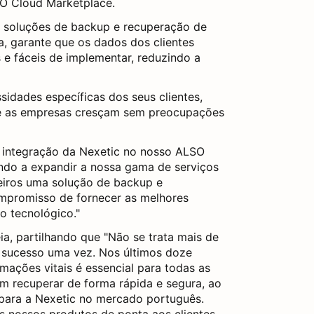
SO Cloud Marketplace.
es soluções de backup e recuperação de
, garante que os dados dos clientes
 e fáceis de implementar, reduzindo a
idades específicas dos seus clientes,
que as empresas cresçam sem preocupações
A integração da Nexetic no nosso ALSO
ndo a expandir a nossa gama de serviços
eiros uma solução de backup e
ompromisso de fornecer as melhores
o tecnológico."
ia, partilhando que "Não se trata mais de
r sucesso uma vez. Nos últimos doze
ações vitais é essencial para todas as
m recuperar de forma rápida e segura, ao
 para a Nexetic no mercado português.