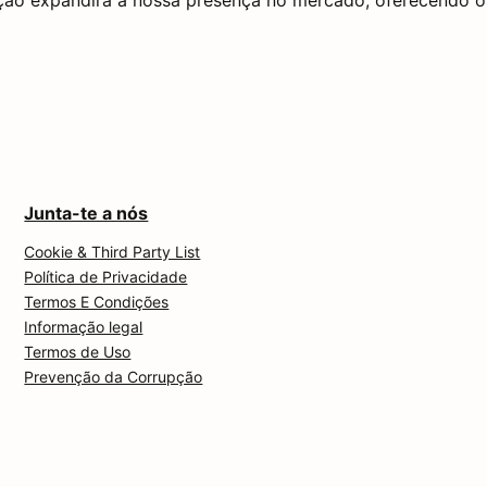
ção expandirá a nossa presença no mercado, oferecendo os
Junta-te a nós
Cookie & Third Party List
Política de Privacidade
Termos E Condições
Informação legal
Termos de Uso
Prevenção da Corrupção