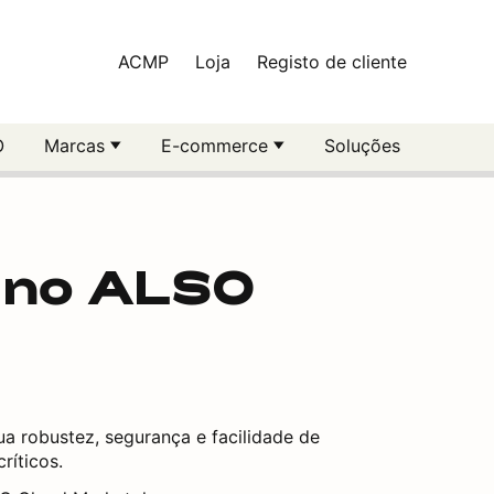
ACMP
Loja
Registo de cliente
O
Marcas
E-commerce
Soluções
c no ALSO
a robustez, segurança e facilidade de
ríticos.