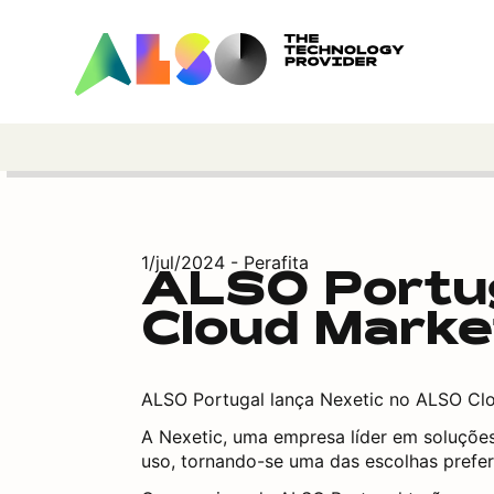
1/jul/2024 - Perafita
ALSO Portug
Cloud Marke
ALSO Portugal lança Nexetic no ALSO Cl
A Nexetic, uma empresa líder em soluções
uso, tornando-se uma das escolhas prefer