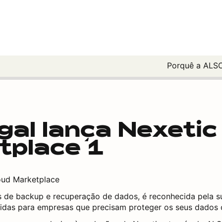
Porquê a ALS
al lança Nexeti
tplace 1
oud Marketplace
 de backup e recuperação de dados, é reconhecida pela su
idas para empresas que precisam proteger os seus dados c