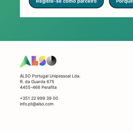
Registe-se como parceiro
Porquê
ALSO Portugal Unipessoal Lda.
R. da Guarda 675
4455-466 Perafita
+351 22 999 39 00
info.pt@also.com