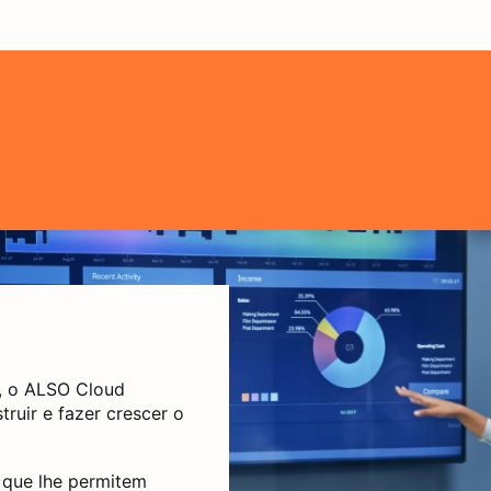
d, o ALSO Cloud
ruir e fazer crescer o
 que lhe permitem