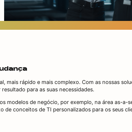
mudança
tal, mais rápido e mais complexo. Com as nossas solu
 resultado para as suas necessidades.
ios modelos de negócio, por exemplo, na área as-a-s
 de conceitos de TI personalizados para os seus cli