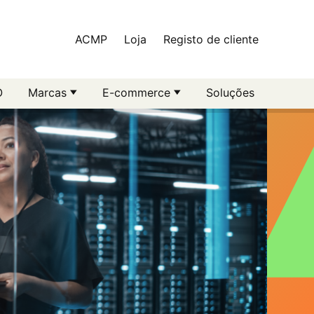
ACMP
Loja
Registo de cliente
O
Marcas
E-commerce
Soluções