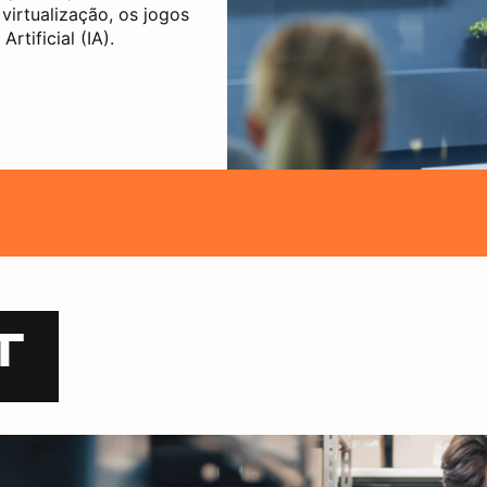
virtualização, os jogos
rtificial (IA).
T