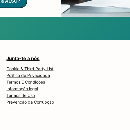
 a ALSO?
Junta-te a nós
Cookie & Third Party List
Política de Privacidade
Termos E Condições
Informação legal
Termos de Uso
Prevenção da Corrupção