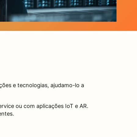
ções e tecnologias, ajudamo-lo a
ervice ou com aplicações IoT e AR.
entes.