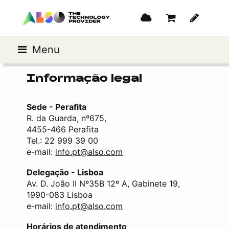
Menu
Informação legal
Sede - Perafita
R. da Guarda, nº675,
4455-466 Perafita
Tel.: 22 999 39 00
e-mail:
info.pt@also.com
Delegação - Lisboa
Av. D. João II Nº35B 12º A, Gabinete 19,
1990-083 Lisboa
e-mail:
info.pt@also.com
Horários de atendimento